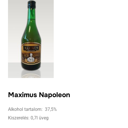
Maximus Napoleon
Alkohol tartalom: 37,5%
Kiszerelés: 0,7l üveg