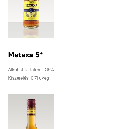
Metaxa 5*
Alkohol tartalom: 38%
Kiszerelés: 0,7l üveg