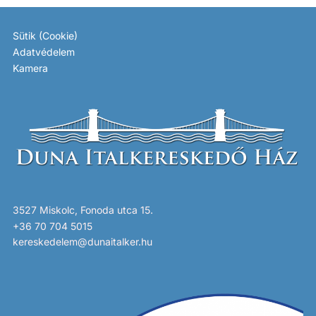
Sütik (Cookie)
Adatvédelem
Kamera
3527 Miskolc, Fonoda utca 15.
+36 70 704 5015
kereskedelem@dunaitalker.hu