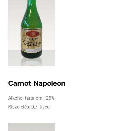
Carnot Napoleon
Alkohol tartalom: 25%
Kiszerelés: 0,7l üveg