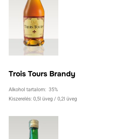
Trois Tours Brandy
Alkohol tartalom: 35%
Kiszerelés: 0,5l üveg / 0,2l üveg