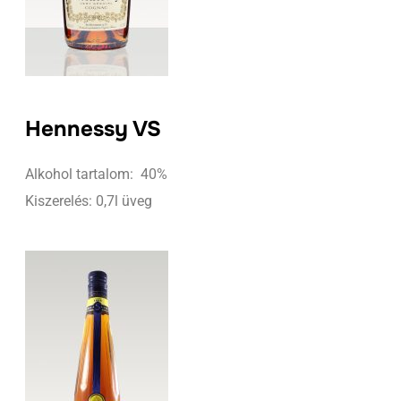
Hennessy VS
Alkohol tartalom: 40%
Kiszerelés: 0,7l üveg